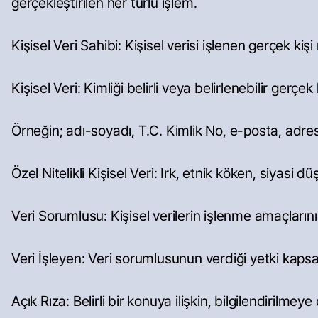
gerçekleştirilen her türlü işlem.
Kişisel Veri Sahibi: Kişisel verisi işlenen gerçek ki
Kişisel Veri: Kimliği belirli veya belirlenebilir gerçek k
Örneğin; adı-soyadı, T.C. Kimlik No, e-posta, adre
Özel Nitelikli Kişisel Veri: Irk, etnik köken, siyasi d
Veri Sorumlusu: Kişisel verilerin işlenme amaçlarını 
Veri İşleyen: Veri sorumlusunun verdiği yetki kaps
Açık Rıza: Belirli bir konuya ilişkin, bilgilendirilme