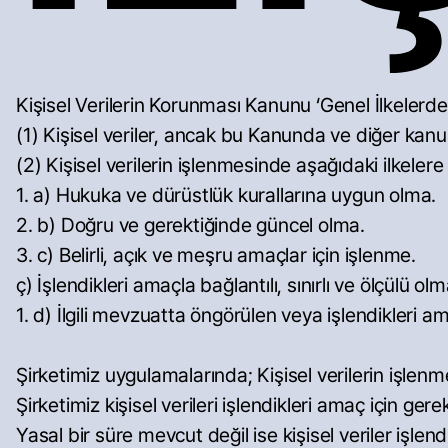
Kişisel Verilerin Korunması Kanunu ‘Genel İlkele
(1) Kişisel veriler, ancak bu Kanunda ve diğer kanu
(2) Kişisel verilerin işlenmesinde aşağıdaki ilkeler
1. a) Hukuka ve dürüstlük kurallarına uygun olma.
2. b) Doğru ve gerektiğinde güncel olma.
3. c) Belirli, açık ve meşru amaçlar için işlenme.
ç) İşlendikleri amaçla bağlantılı, sınırlı ve ölçülü olm
1. d) İlgili mevzuatta öngörülen veya işlendikleri 
Şirketimiz uygulamalarında; Kişisel verilerin işlenm
Şirketimiz kişisel verileri işlendikleri amaç için g
Yasal bir süre mevcut değil ise kişisel veriler işle