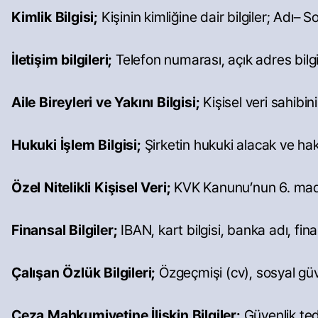
Kimlik Bilgisi;
Kişinin kimliğine dair bilgiler; Adı– S
İletişim bilgileri;
Telefon numarası, açık adres bilgisi
Aile Bireyleri ve Yakını Bilgisi;
Kişisel veri sahibini
Hukuki İşlem Bilgisi;
Şirketin hukuki alacak ve hakl
Özel Nitelikli Kişisel Veri;
KVK Kanunu’nun 6. maddesi
Finansal Bilgiler;
IBAN, kart bilgisi, banka adı, fina
Çalışan Özlük Bilgileri;
Özgeçmişi (cv), sosyal güven
Ceza Mahkumiyetine İlişkin Bilgiler;
Güvenlik tedb