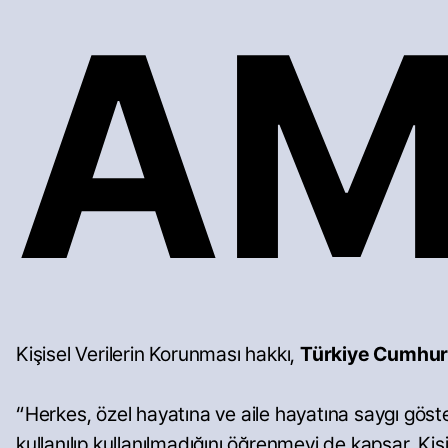
AM
Kişisel Verilerin Korunması hakkı,
Türkiye Cumhur
“Herkes, özel hayatına ve aile hayatına saygı göster
kullanılıp kullanılmadığını öğrenmeyi de kapsar. Kişi