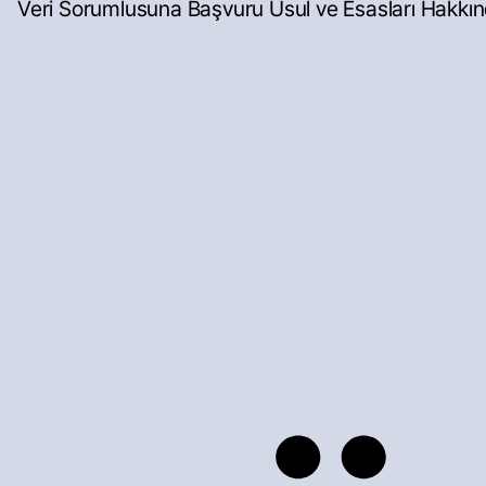
Veri Sorumlusuna Başvuru Usul ve Esasları Hakkınd