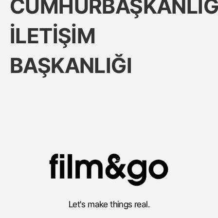
CUMHURBAŞKANLIĞ
İLETİŞİM
BAŞKANLIĞI
Let's make things real.