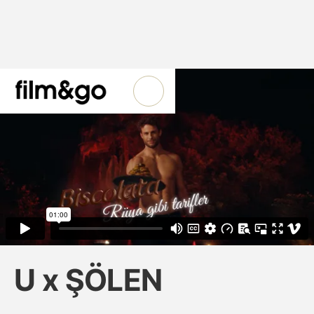
U x ŞÖLEN