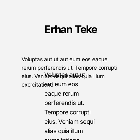
Erhan Teke
Voluptas aut ut aut eum eos eaque
rerum perferendis ut. Tempore corrupti
Voluptas aut ut
eius. Veniam sequi alias quia illum
aut eum eos
exercitatione
eaque rerum
perferendis ut.
Tempore corrupti
eius. Veniam sequi
alias quia illum