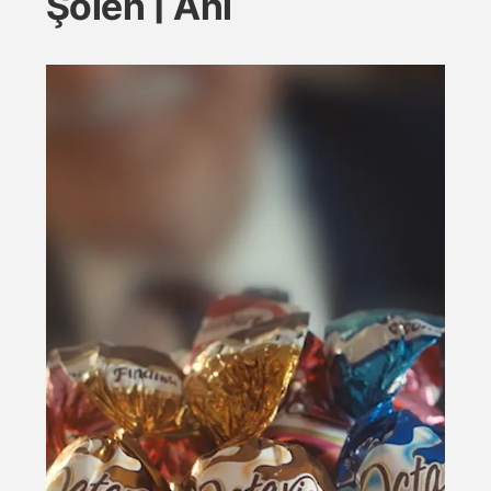
Şölen | Anı