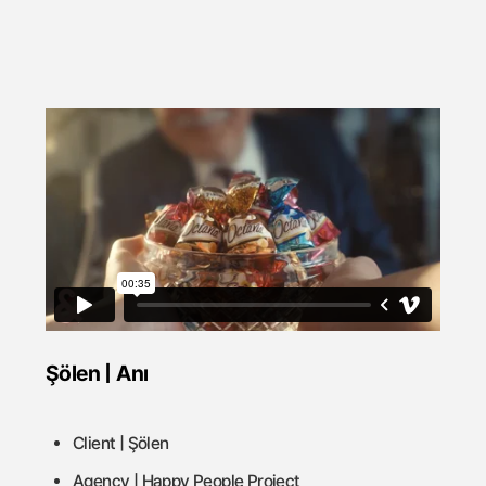
Şölen | Anı
Client | Şölen
Agency | Happy People Project