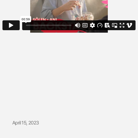
Şölen | Anı
Backstage
April 15, 2023